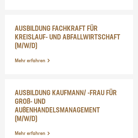
AUSBILDUNG FACHKRAFT FÜR
KREISLAUF- UND ABFALLWIRTSCHAFT
(M/W/D)
Mehr erfahren
AUSBILDUNG KAUFMANN/ -FRAU FÜR
GROß- UND
AUßENHANDELSMANAGEMENT
(M/W/D)
Mehr erfahren