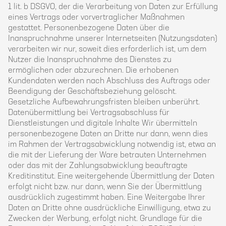
1 lit. b DSGVO, der die Verarbeitung von Daten zur Erfüllung
eines Vertrags oder vorvertraglicher Maßnahmen
gestattet. Personenbezogene Daten über die
Inanspruchnahme unserer Internetseiten (Nutzungsdaten)
verarbeiten wir nur, soweit dies erforderlich ist, um dem
Nutzer die Inanspruchnahme des Dienstes zu
ermöglichen oder abzurechnen. Die erhobenen
Kundendaten werden nach Abschluss des Auftrags oder
Beendigung der Geschäftsbeziehung gelöscht.
Gesetzliche Aufbewahrungsfristen bleiben unberührt.
Datenübermittlung bei Vertragsabschluss für
Dienstleistungen und digitale Inhalte Wir übermitteln
personenbezogene Daten an Dritte nur dann, wenn dies
im Rahmen der Vertragsabwicklung notwendig ist, etwa an
die mit der Lieferung der Ware betrauten Unternehmen
oder das mit der Zahlungsabwicklung beauftragte
Kreditinstitut. Eine weitergehende Übermittlung der Daten
erfolgt nicht bzw. nur dann, wenn Sie der Übermittlung
ausdrücklich zugestimmt haben. Eine Weitergabe Ihrer
Daten an Dritte ohne ausdrückliche Einwilligung, etwa zu
Zwecken der Werbung, erfolgt nicht. Grundlage für die