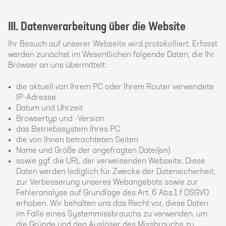
III. Datenverarbeitung über die Website
Ihr Besuch auf unserer Webseite wird protokolliert. Erfasst
werden zunächst im Wesentlichen folgende Daten, die Ihr
Browser an uns übermittelt:
die aktuell von Ihrem PC oder Ihrem Router verwendete
IP-Adresse
Datum und Uhrzeit
Browsertyp und -Version
das Betriebssystem Ihres PC
die von Ihnen betrachteten Seiten
Name und Größe der angefragten Datei(en)
sowie ggf. die URL der verweisenden Webseite. Diese
Daten werden lediglich für Zwecke der Datensicherheit,
zur Verbesserung unseres Webangebots sowie zur
Fehleranalyse auf Grundlage des Art. 6 Abs.1 f DSGVO
erhoben. Wir behalten uns das Recht vor, diese Daten
im Falle eines Systemmissbrauchs zu verwenden, um
die Gründe und den Auslöser des Missbrauchs zu