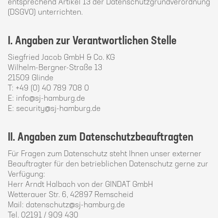
entsprechend Artikel 13 der Datenschutzgrundverordnung
(DSGVO) unterrichten.
I. Angaben zur Verantwortlichen Stelle
Siegfried Jacob GmbH & Co. KG
Wilhelm-Bergner-Straße 13
21509 Glinde
T: +49 (0) 40 789 708 0
E: info@sj-hamburg.de
E: security@sj-hamburg.de
II. Angaben zum Datenschutzbeauftragten
Für Fragen zum Datenschutz steht Ihnen unser externer
Beauftragter für den betrieblichen Datenschutz gerne zur
Verfügung:
Herr Arndt Halbach von der GINDAT GmbH
Wetterauer Str. 6, 42897 Remscheid
Mail: datenschutz@sj-hamburg.de
Tel. 02191 / 909 430