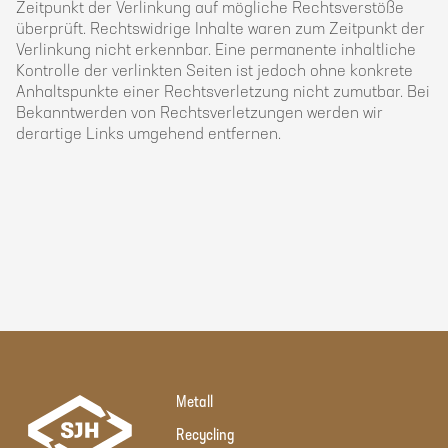
Zeitpunkt der Verlinkung auf mögliche Rechtsverstöße
überprüft. Rechtswidrige Inhalte waren zum Zeitpunkt der
Verlinkung nicht erkennbar. Eine permanente inhaltliche
Kontrolle der verlinkten Seiten ist jedoch ohne konkrete
Anhaltspunkte einer Rechtsverletzung nicht zumutbar. Bei
Bekanntwerden von Rechtsverletzungen werden wir
derartige Links umgehend entfernen.
Metall
Recycling